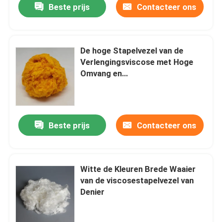
Beste prijs
Contacteer ons
De hoge Stapelvezel van de
Verlengingsviscose met Hoge
Omvang en
Vochtigheidsherwinning van 10-
12%
Beste prijs
Contacteer ons
Witte de Kleuren Brede Waaier
van de viscosestapelvezel van
Denier