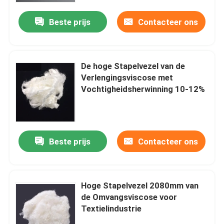
Beste prijs
Contacteer ons
De hoge Stapelvezel van de
Verlengingsviscose met
Vochtigheidsherwinning 10-12%
Beste prijs
Contacteer ons
Thuis
Hoge Stapelvezel 2080mm van
Producten
de Omvangsviscose voor
Textielindustrie
Over ons