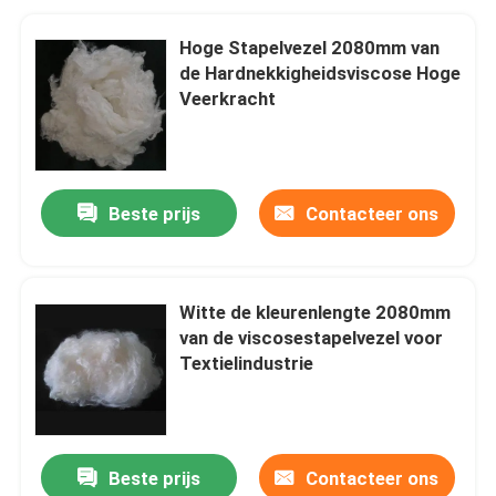
Hoge Stapelvezel 2080mm van
de Hardnekkigheidsviscose Hoge
Veerkracht
Beste prijs
Contacteer ons
Witte de kleurenlengte 2080mm
van de viscosestapelvezel voor
Textielindustrie
Beste prijs
Contacteer ons