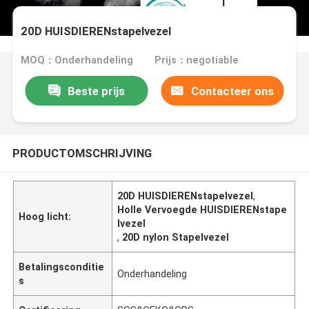
20D HUISDIERENstapelvezel
MOQ：Onderhandeling
Prijs：negotiable
Beste prijs
Contacteer ons
PRODUCTOMSCHRIJVING
20D HUISDIERENstapelvezel
,
Holle Vervoegde HUISDIERENstape
Hoog licht:
lvezel
,
20D nylon Stapelvezel
Betalingsconditie
Onderhandeling
s