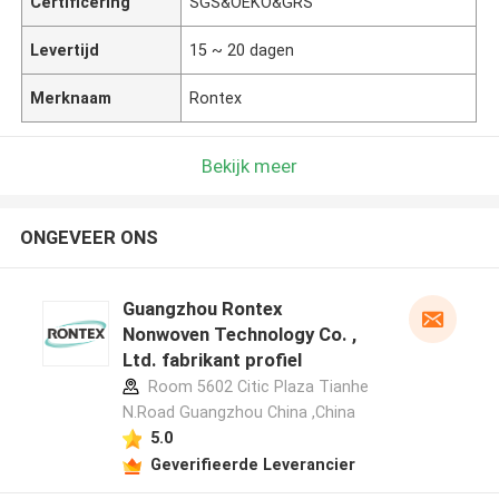
Certificering
SGS&OEKO&GRS
Levertijd
15 ~ 20 dagen
Merknaam
Rontex
Bekijk meer
ONGEVEER ONS
Guangzhou Rontex
Nonwoven Technology Co. ,
Ltd. fabrikant profiel
Room 5602 Citic Plaza Tianhe
N.Road Guangzhou China ,China
5.0
Geverifieerde Leverancier