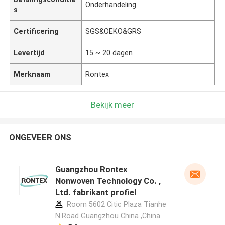
Onderhandeling
s
Certificering
SGS&OEKO&GRS
Levertijd
15 ~ 20 dagen
Merknaam
Rontex
Bekijk meer
ONGEVEER ONS
Guangzhou Rontex
Nonwoven Technology Co. ,
Ltd. fabrikant profiel
Room 5602 Citic Plaza Tianhe
N.Road Guangzhou China ,China