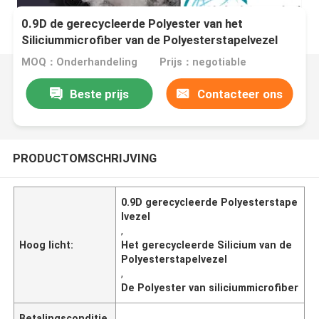
0.9D de gerecycleerde Polyester van het
Siliciummicrofiber van de Polyesterstapelvezel
MOQ：Onderhandeling
Prijs：negotiable
Beste prijs
Contacteer ons
PRODUCTOMSCHRIJVING
0.9D gerecycleerde Polyesterstape
lvezel
,
Hoog licht:
Het gerecycleerde Silicium van de
Polyesterstapelvezel
,
De Polyester van siliciummicrofiber
Betalingsconditie