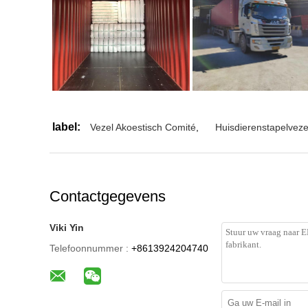
label:
Vezel Akoestisch Comité
,
Huisdierenstapelveze
Contactgegevens
Viki Yin
Telefoonnummer :
+8613924204740