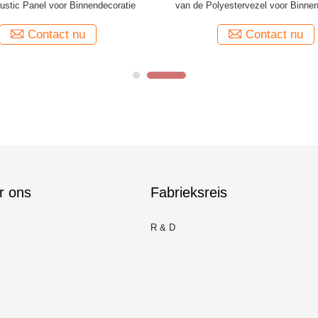
ustic Panel voor Binnendecoratie
van de Polyestervezel voor Binnen
Contact nu
Contact nu
r ons
Fabrieksreis
R & D