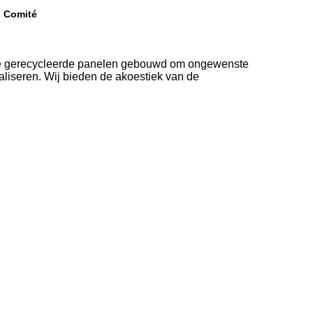
h Comité
eze gerecycleerde panelen gebouwd om ongewenste
aliseren. Wij bieden de akoestiek van de