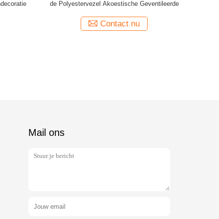
decoratie
de Polyestervezel Akoestische Geventileerde
Polyesterst
Contact nu
Mail ons