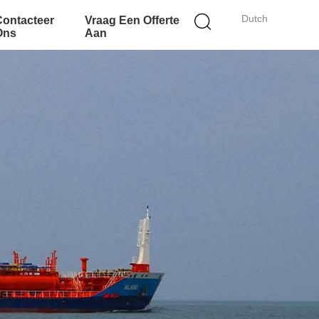
Dutch
Contacteer
Vraag Een Offerte
Ons
Aan