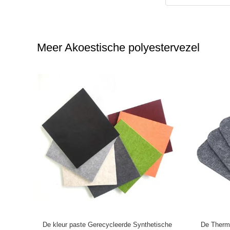
Meer Akoestische polyestervezel
 van de Psf
De kleur paste Gerecycleerde Synthetische
De Thermi