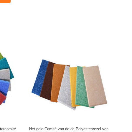
tercomité
Het gele Comité van de de Polyestervezel van
Ak