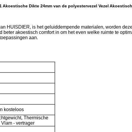
 Akoestische Dikte 24mm van de polyestervezel Vezel Akoestisc
 van HUISDIER, is het geluiddempende materialen, worden d
d beter akoestisch comfort in om het even welke ruimte te optim
n toepassingen aan.
jn kosteloos
chtgewicht, Thermische
 Vlam - vertrager