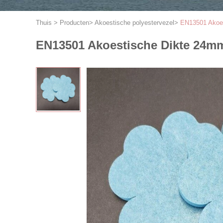
Thuis
>
Producten
>
Akoestische polyestervezel
>
EN13501 Akoes
EN13501 Akoestische Dikte 24mm