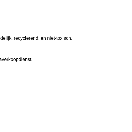
lijk, recyclerend, en niet-toxisch.
naverkoopdienst.