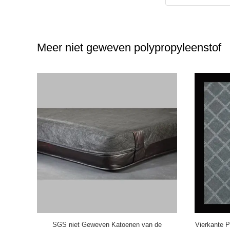
Meer niet geweven polypropyleenstof
unbond van
SGS niet Geweven Katoenen van de
Vierkante 