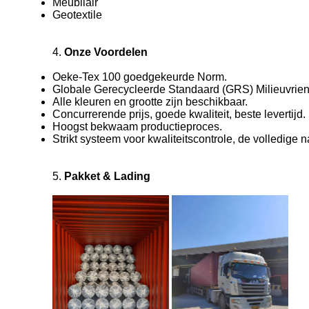
Meubilair
Geotextile
4.
Onze Voordelen
Oeke-Tex 100 goedgekeurde Norm.
Globale Gerecycleerde Standaard (GRS) Milieuvriende
Alle kleuren en grootte zijn beschikbaar.
Concurrerende prijs, goede kwaliteit, beste levertijd.
Hoogst bekwaam productieproces.
Strikt systeem voor kwaliteitscontrole, de volledige 
5.
Pakket & Lading