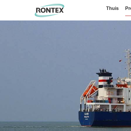
Thuis
Pr