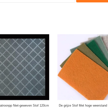
Patroonpp Niet-geweven Stof 120cm
De grijze Stof Met hoge weerstand