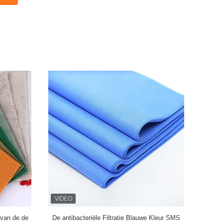
 van de de
De antibacteriële Filtratie Blauwe Kleur SMS
Zwarte Wit