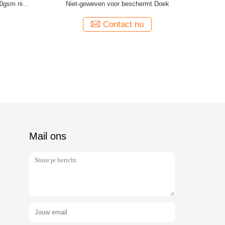
20gsm niet
Niet-geweven voor beschermt Doek
Contact nu
Mail ons