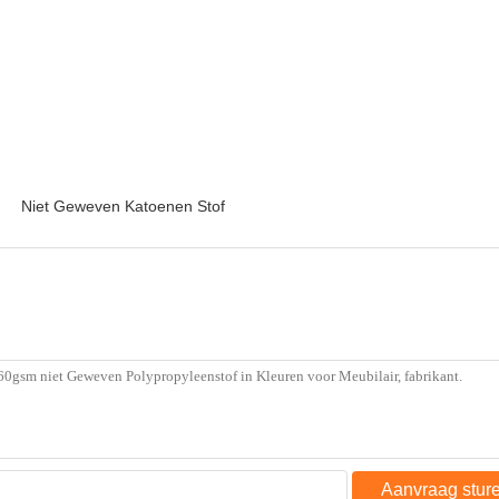
Niet Geweven Katoenen Stof
Aanvraag stur