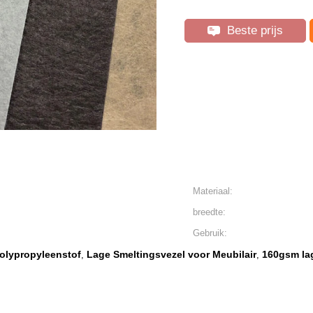
Beste prijs
Materiaal:
breedte:
Gebruik:
olypropyleenstof
Lage Smeltingsvezel voor Meubilair
160gsm la
,
,