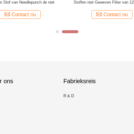
 Stof van Needlepunch de niet
Stoffen niet Geweven Filter van 1
Geweven
Contact nu
Contact nu
r ons
Fabrieksreis
R & D