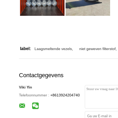
label:
Laagsmeltende vezels
,
niet geweven filterstof
,
Contactgegevens
Viki Yin
Telefoonnummer :
+8613924204740