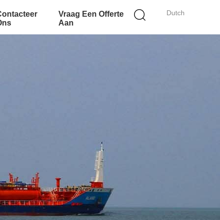
Dutch
Contacteer
Vraag Een Offerte
Ons
Aan