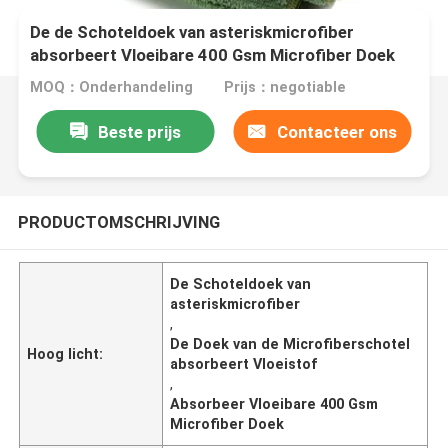
De de Schoteldoek van asteriskmicrofiber
absorbeert Vloeibare 400 Gsm Microfiber Doek
MOQ：Onderhandeling
Prijs：negotiable
Beste prijs
Contacteer ons
PRODUCTOMSCHRIJVING
De Schoteldoek van
asteriskmicrofiber
,
De Doek van de Microfiberschotel
Hoog licht:
absorbeert Vloeistof
,
Absorbeer Vloeibare 400 Gsm
Microfiber Doek