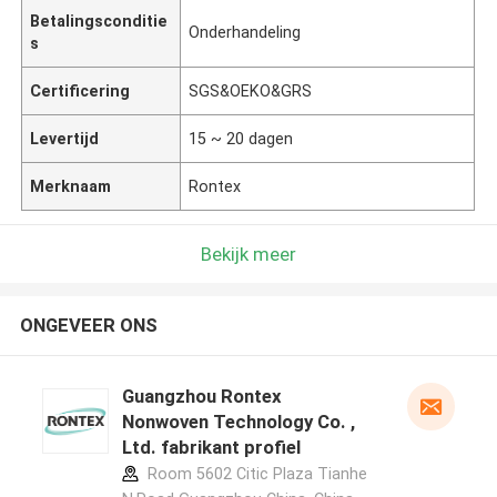
Betalingsconditie
Onderhandeling
s
Certificering
SGS&OEKO&GRS
Levertijd
15 ~ 20 dagen
Merknaam
Rontex
Bekijk meer
ONGEVEER ONS
Guangzhou Rontex
Nonwoven Technology Co. ,
Ltd. fabrikant profiel
Room 5602 Citic Plaza Tianhe