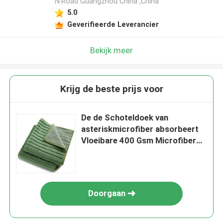
N.Road Guangzhou China ,China
5.0
Geverifieerde Leverancier
Bekijk meer
Krijg de beste prijs voor
De de Schoteldoek van
asteriskmicrofiber absorbeert
Vloeibare 400 Gsm Microfiber
Doek
Doorgaan