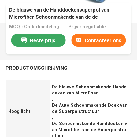
De blauwe van de Handdoekensuperpol van
Microfiber Schoonmakende van de de
Structuurauto Schoonmakende Doek
MOQ：Onderhandeling
Prijs：negotiable
Beste prijs
Contacteer ons
PRODUCTOMSCHRIJVING
De blauwe Schoonmakende Handd
oeken van Microfiber
,
De Auto Schoonmakende Doek van
Hoog licht:
de Superpolstructuur
,
De Schoonmakende Handdoeken v
an Microfiber van de Superpolstru
ctuur