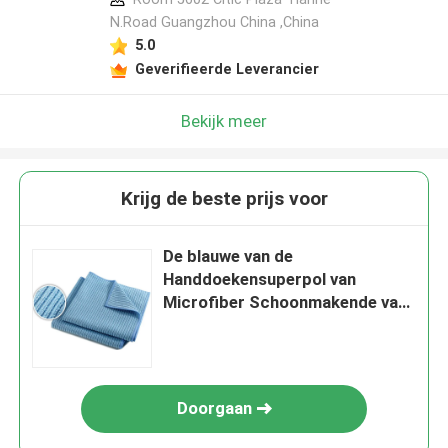
N.Road Guangzhou China ,China
5.0
Geverifieerde Leverancier
Bekijk meer
Krijg de beste prijs voor
De blauwe van de
Handdoekensuperpol van
Microfiber Schoonmakende van
de de Structuurauto
Schoonmakende Doek
Doorgaan