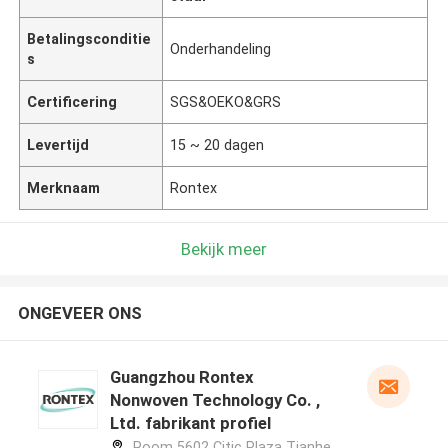
Betalingsconditie
Onderhandeling
s
Certificering
SGS&OEKO&GRS
Levertijd
15 ~ 20 dagen
Merknaam
Rontex
Bekijk meer
ONGEVEER ONS
Guangzhou Rontex
Nonwoven Technology Co. ,
Ltd. fabrikant profiel
Room 5602 Citic Plaza Tianhe