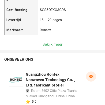
Certificering
SGS&OEKO&GRS
Levertijd
15 ~ 20 dagen
Merknaam
Rontex
Bekijk meer
ONGEVEER ONS
Guangzhou Rontex
Nonwoven Technology Co. ,
Ltd. fabrikant profiel
Room 5602 Citic Plaza Tianhe
N.Road Guangzhou China ,China
5.0