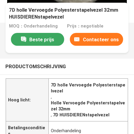
7D holle Vervoegde Polyesterstapelvezel 32mm
HUISDIERENstapelvezel
MOQ：Onderhandeling
Prijs：negotiable
Beste prijs
Contacteer ons
PRODUCTOMSCHRIJVING
7D holle Vervoegde Polyesterstape
lvezel
,
Hoog licht:
Holle Vervoegde Polyesterstapelve
zel 32mm
,
7D HUISDIERENstapelvezel
Betalingsconditie
Onderhandeling
s