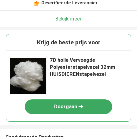
Geverifieerde Leverancier
Bekijk meer
Krijg de beste prijs voor
7D holle Vervoegde
Polyesterstapelvezel 32mm
HUISDIERENstapelvezel
Doorgaan
Geadviseerde Producten