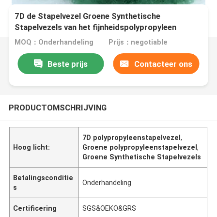
7D de Stapelvezel Groene Synthetische
Stapelvezels van het fijnheidspolypropyleen
MOQ：Onderhandeling
Prijs：negotiable
Beste prijs
Contacteer ons
PRODUCTOMSCHRIJVING
7D polypropyleenstapelvezel
,
Hoog licht:
Groene polypropyleenstapelvezel
,
Groene Synthetische Stapelvezels
Betalingsconditie
Onderhandeling
s
Certificering
SGS&OEKO&GRS