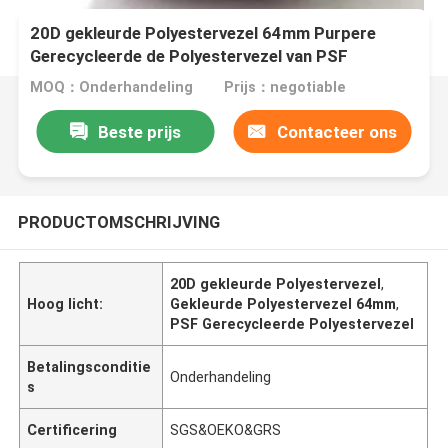
20D gekleurde Polyestervezel 64mm Purpere
Gerecycleerde de Polyestervezel van PSF
MOQ：Onderhandeling
Prijs：negotiable
Beste prijs
Contacteer ons
PRODUCTOMSCHRIJVING
20D gekleurde Polyestervezel
,
Hoog licht:
Gekleurde Polyestervezel 64mm
,
PSF Gerecycleerde Polyestervezel
Betalingsconditie
Onderhandeling
s
Certificering
SGS&OEKO&GRS