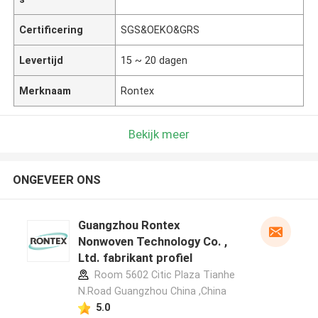
Certificering
SGS&OEKO&GRS
Levertijd
15 ~ 20 dagen
Merknaam
Rontex
Bekijk meer
ONGEVEER ONS
Guangzhou Rontex
Nonwoven Technology Co. ,
Ltd. fabrikant profiel
Room 5602 Citic Plaza Tianhe
N.Road Guangzhou China ,China
5.0