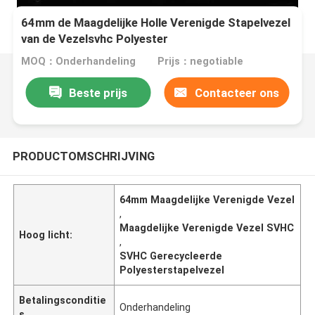
64mm de Maagdelijke Holle Verenigde Stapelvezel
van de Vezelsvhc Polyester
MOQ：Onderhandeling
Prijs：negotiable
Beste prijs
Contacteer ons
PRODUCTOMSCHRIJVING
64mm Maagdelijke Verenigde Vezel
,
Maagdelijke Verenigde Vezel SVHC
Hoog licht:
,
SVHC Gerecycleerde
Polyesterstapelvezel
Betalingsconditie
Onderhandeling
s