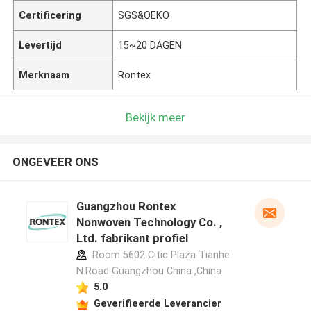
Certificering
SGS&OEKO
Levertijd
15~20 DAGEN
Merknaam
Rontex
Bekijk meer
ONGEVEER ONS
Guangzhou Rontex
Nonwoven Technology Co. ,
Ltd. fabrikant profiel
Room 5602 Citic Plaza Tianhe
N.Road Guangzhou China ,China
5.0
Geverifieerde Leverancier