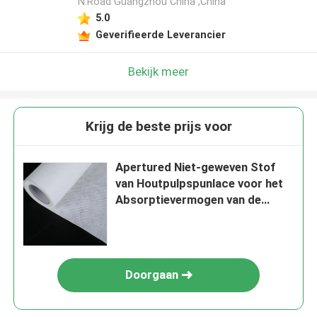
N.Road Guangzhou China ,China
5.0
Geverifieerde Leverancier
Bekijk meer
Krijg de beste prijs voor
Apertured Niet-geweven Stof
van Houtpulpspunlace voor het
Absorptievermogen van de
Voedseldienst
Doorgaan