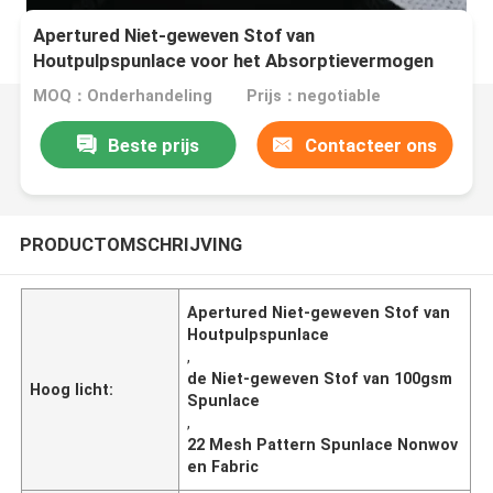
Apertured Niet-geweven Stof van
Houtpulpspunlace voor het Absorptievermogen
van de Voedseldienst
MOQ：Onderhandeling
Prijs：negotiable
Beste prijs
Contacteer ons
PRODUCTOMSCHRIJVING
Apertured Niet-geweven Stof van
Houtpulpspunlace
,
de Niet-geweven Stof van 100gsm
Hoog licht:
Spunlace
,
22 Mesh Pattern Spunlace Nonwov
en Fabric